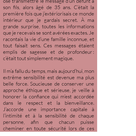
osé transmettre le message d’un défunt à
son fils, alors âgé de 35 ans. C’était la
première fois que j’extériorisais ce monde
intérieur que je gardais secret. À ma
grande surprise, toutes les informations
que je recevais se sont avérées exactes. Je
racontais la vie d’une famille inconnue, et
tout faisait sens. Ces messages étaient
emplis de sagesse et de profondeur :
c’était tout simplement magique.
Il m’a fallu du temps, mais aujourd’hui, mon
extrême sensibilité est devenue ma plus
belle force. Soucieuse de conserver une
approche éthique et sérieuse, je veille à
honorer la confiance qui m’est accordée
dans le respect et la bienveillance.
J’accorde une importance capitale à
l’intimité et à la sensibilité de chaque
personne, afin que chacun puisse
cheminer en toute sécurité lors de ces
rencontres authentiques et chargées