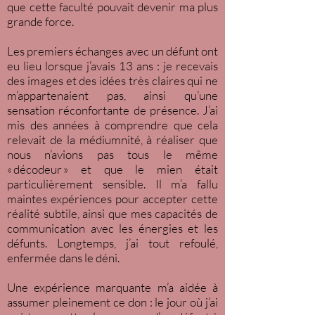
que cette faculté pouvait devenir ma plus
grande force.
Les premiers échanges avec un défunt ont
eu lieu lorsque j’avais 13 ans : je recevais
des images et des idées très claires qui ne
m’appartenaient pas, ainsi qu’une
sensation réconfortante de présence. J’ai
mis des années à comprendre que cela
relevait de la médiumnité, à réaliser que
nous n’avions pas tous le même
« décodeur » et que le mien était
particulièrement sensible. Il m’a fallu
maintes expériences pour accepter cette
réalité subtile, ainsi que mes capacités de
communication avec les énergies et les
défunts. Longtemps, j’ai tout refoulé,
enfermée dans le déni.
Une expérience marquante m’a aidée à
assumer pleinement ce don : le jour où j’ai